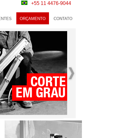
+55 11 4476-9044
ENTES
ORÇAMENTO
CONTATO